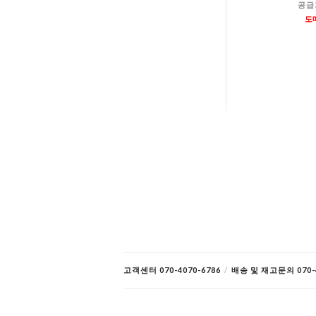
공급
도
고객센터 070-4070-6786
/
배송 및 재고문의 070-4