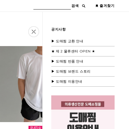
검색
즐겨찾기
공지사항
▶ 도매찜 교환 안내
★ 제 2 물류센터 OPEN ★
▶ 도매찜 반품 안내
▶ 도매찜 브랜드 스토리
▶ 도매찜 이용안내