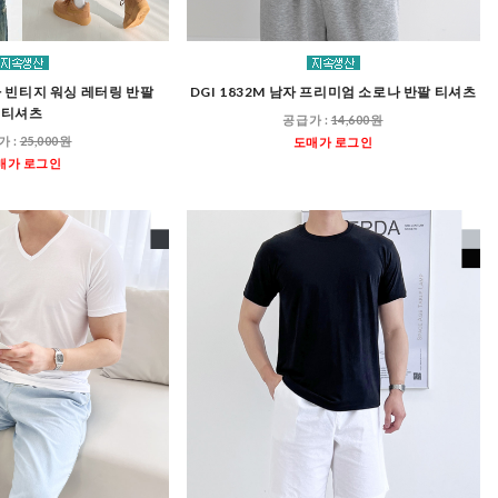
남자 빈티지 워싱 레터링 반팔
DGI 1832M 남자 프리미엄 소로나 반팔 티셔츠
티셔츠
공급가 :
14,600원
가 :
25,000원
도매가 로그인
매가 로그인