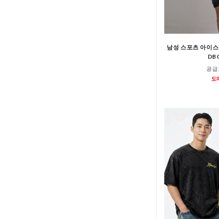
남성 스포츠 아이스
DB
공급
도