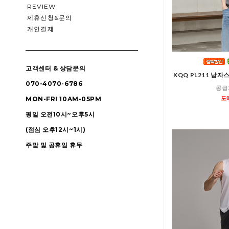
REVIEW
제휴신청&문의
개인결제
고객센터 & 상담문의
KQQ PL211 남
070-4070-6786
공급
도
MON-FRI 10AM-05PM
평일 오전10시~오후5시
(점심 오후12시~1시)
주말 및 공휴일 휴무