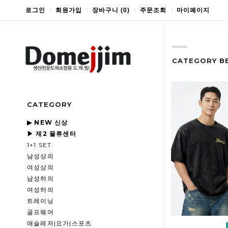
로그인
회원가입
장바구니
(
0
)
주문조회
마이페이지
CATEGORY B
CATEGORY
▶ NEW 신상
▶ 제2 물류센터
1+1 SET
남성상의
여성상의
남성하의
여성하의
트레이닝
골프웨어
애슬레저|요가|스포츠