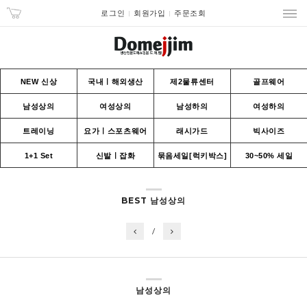
로그인
회원가입
주문조회
NEW 신상
국내ㅣ해외생산
제2물류센터
골프웨어
남성상의
여성상의
남성하의
여성하의
트레이닝
요가ㅣ스포츠웨어
래시가드
빅사이즈
1+1 Set
신발ㅣ잡화
묶음세일[럭키박스]
30~50% 세일
BEST 남성상의
/
남성상의