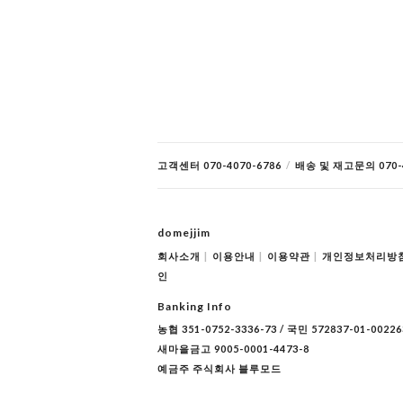
고객센터 070-4070-6786
/
배송 및 재고문의 070-4
domejjim
회사소개
|
이용안내
|
이용약관
|
개인정보처리방
인
Banking Info
농협 351-0752-3336-73 / 국민 572837-01-00226
새마을금고 9005-0001-4473-8
예금주 주식회사 블루모드