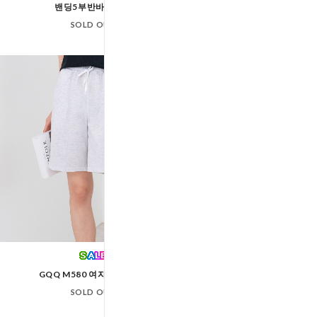
밴딩5부반바지세트
SOLD OUT
SOLD OUT
GQQ T98 여자다이
GQQ M580 여자5부반바지
SOLD OUT
SOLD OUT