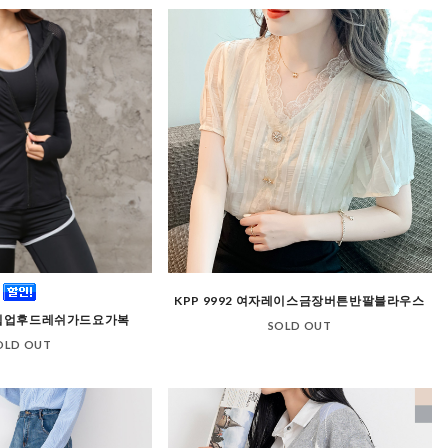
KPP 9992 여자레이스금장버튼반팔블라우스
여자집업후드레쉬가드요가복
SOLD OUT
OLD OUT