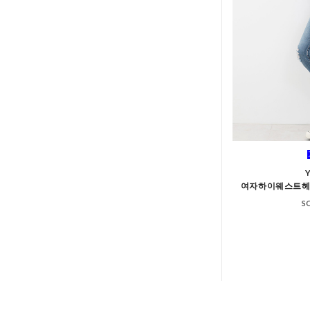
여자하이웨스트
S