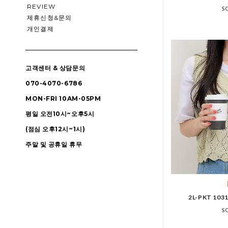
REVIEW
S
제휴신청&문의
개인결제
고객센터 & 상담문의
070-4070-6786
MON-FRI 10AM-05PM
평일 오전10시~오후5시
(점심 오후12시~1시)
주말 및 공휴일 휴무
2L-PKT 1
S