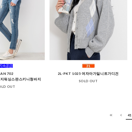
YAN 702
2L-PKT 1025 여자아가일니트가디건
헤지워싱스판스키니청바지
SOLD OUT
OLD OUT
41