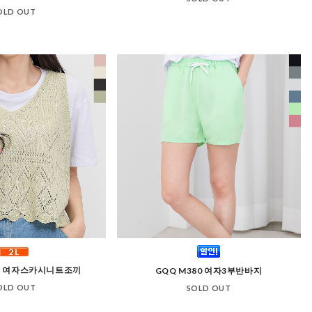
OLD OUT
031 여자스카시니트조끼
GQQ M380 여자3부반바지
OLD OUT
SOLD OUT