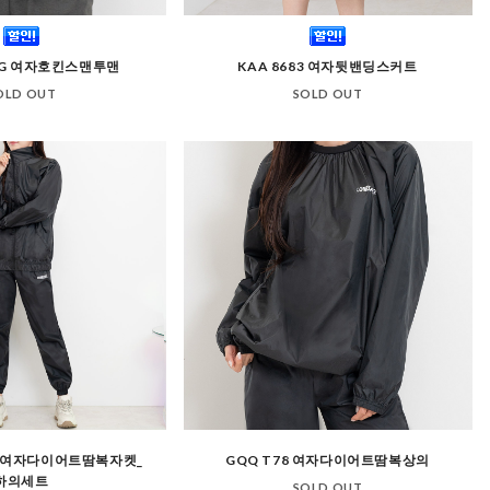
1G 여자호킨스맨투맨
KAA 8683 여자뒷밴딩스커트
OLD OUT
SOLD OUT
88 여자다이어트땀복자켓_
GQQ T78 여자다이어트땀복상의
하의세트
SOLD OUT