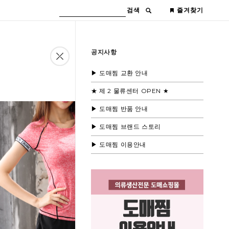
검색
즐겨찾기
공지사항
▶ 도매찜 교환 안내
★ 제 2 물류센터 OPEN ★
▶ 도매찜 반품 안내
▶ 도매찜 브랜드 스토리
▶ 도매찜 이용안내