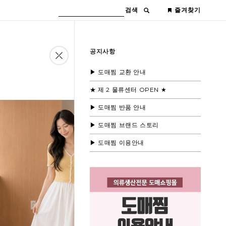
검색
즐겨찾기
공지사항
▶ 도매찜 교환 안내
★ 제 2 물류센터 OPEN ★
▶ 도매찜 반품 안내
▶ 도매찜 브랜드 스토리
▶ 도매찜 이용안내