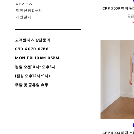
REVIEW
CPP 5009 여자
제휴신청&문의
공급
개인결제
도
고객센터 & 상담문의
070-4070-6786
MON-FRI 10AM-05PM
평일 오전10시~오후5시
(점심 오후12시~1시)
주말 및 공휴일 휴무
CPP 5003 여자