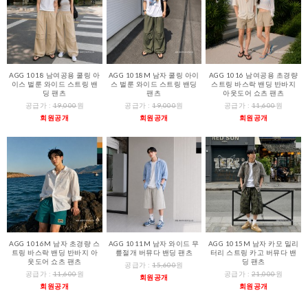
AGG 1018 남여공용 쿨링 아
AGG 1018M 남자 쿨링 아이
AGG 1016 남여공용 초경량
이스 벌룬 와이드 스트링 밴
스 벌룬 와이드 스트링 밴딩
스트링 바스락 밴딩 반바지
딩 팬츠
팬츠
아웃도어 쇼츠 팬츠
공급가 :
19,000
원
공급가 :
19,000
원
공급가 :
11,600
원
회원공개
회원공개
회원공개
AGG 1016M 남자 초경량 스
AGG 1011M 남자 와이드 무
AGG 1015M 남자 카모 밀리
트링 바스락 밴딩 반바지 아
릎절개 버뮤다 밴딩 팬츠
터리 스트링 카고 버뮤다 밴
웃도어 쇼츠 팬츠
딩 팬츠
공급가 :
15,600
원
공급가 :
11,600
원
공급가 :
21,000
원
회원공개
회원공개
회원공개