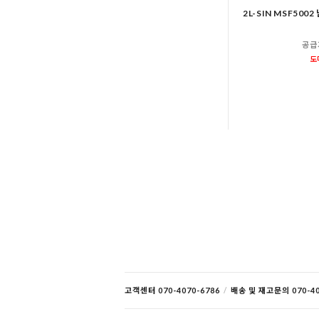
2L-SIN MSF500
공급
도
고객센터 070-4070-6786
/
배송 및 재고문의 070-40