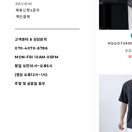
REVIEW
제휴신청&문의
개인결제
고객센터 & 상담문의
KQQ DT24
070-4070-6786
공급
도
MON-FRI 10AM-05PM
평일 오전10시~오후5시
(점심 오후12시~1시)
주말 및 공휴일 휴무