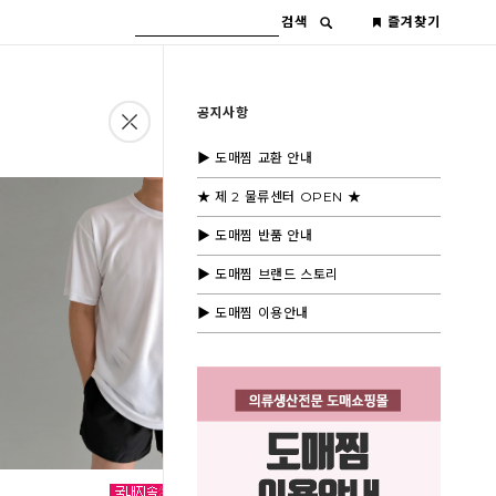
검색
즐겨찾기
공지사항
▶ 도매찜 교환 안내
★ 제 2 물류센터 OPEN ★
▶ 도매찜 반품 안내
▶ 도매찜 브랜드 스토리
▶ 도매찜 이용안내