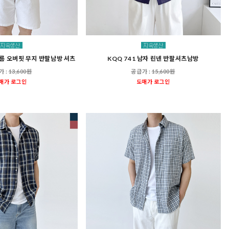
 여름 오버핏 무지 반팔남방 셔츠
KQQ 741 남자 린넨 반팔셔츠남방
가 :
13,600원
공급가 :
15,600원
매가 로그인
도매가 로그인