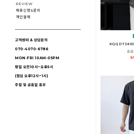
REVIEW
제휴신청&문의
개인결제
고객센터 & 상담문의
KQQ DT24
070-4070-6786
공급
도
MON-FRI 10AM-05PM
평일 오전10시~오후5시
(점심 오후12시~1시)
주말 및 공휴일 휴무