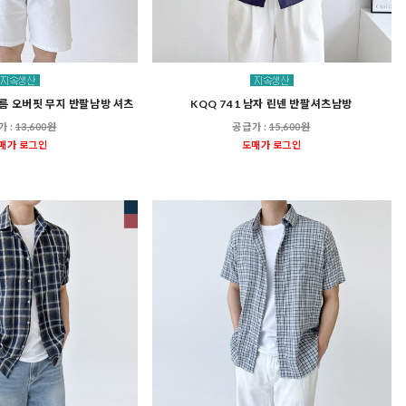
 여름 오버핏 무지 반팔남방 셔츠
KQQ 741 남자 린넨 반팔셔츠남방
가 :
13,600원
공급가 :
15,600원
매가 로그인
도매가 로그인