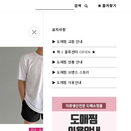
검색
즐겨찾기
공지사항
▶ 도매찜 교환 안내
★ 제 2 물류센터 OPEN ★
▶ 도매찜 반품 안내
▶ 도매찜 브랜드 스토리
▶ 도매찜 이용안내