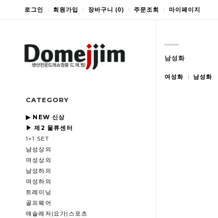
로그인
회원가입
장바구니
(
0
)
주문조회
마이페이지
남성화
여성화
남성화
CATEGORY
▶ NEW 신상
▶ 제2 물류센터
1+1 SET
남성상의
여성상의
남성하의
여성하의
트레이닝
골프웨어
애슬레저|요가|스포츠