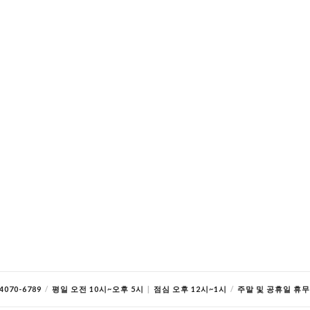
070-6789
/
평일 오전 10시~오후 5시
|
점심 오후 12시~1시
/
주말 및 공휴일 휴무