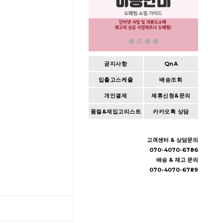
공지사항
QnA
입출고스케쥴
배송조회
개인결제
제휴신청&문의
품절&재입고리스트
카카오톡 상담
고객센터 & 상담문의
070-4070-6786
배송 & 재고 문의
070-4070-6789
TOP
입출고스케쥴
/
배송조회(대한통운)