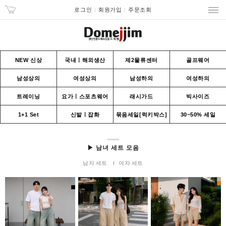
로그인
회원가입
주문조회
NEW 신상
국내ㅣ해외생산
제2물류센터
골프웨어
남성상의
여성상의
남성하의
여성하의
트레이닝
요가ㅣ스포츠웨어
래시가드
빅사이즈
1+1 Set
신발ㅣ잡화
묶음세일[럭키박스]
30~50% 세일
▶ 남녀 세트 모음
남자 세트
여자 세트