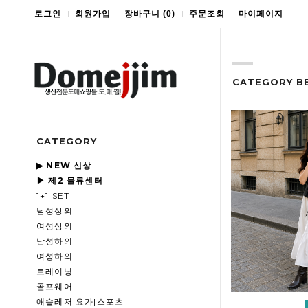
로그인
회원가입
장바구니
(
0
)
주문조회
마이페이지
CATEGORY B
CATEGORY
▶ NEW 신상
▶ 제2 물류센터
1+1 SET
남성상의
여성상의
남성하의
여성하의
트레이닝
골프웨어
애슬레저|요가|스포츠