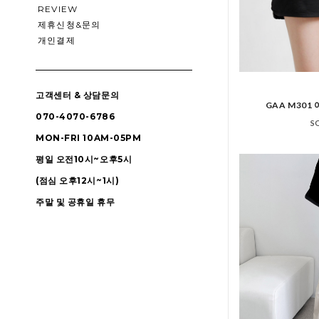
REVIEW
제휴신청&문의
개인결제
고객센터 & 상담문의
GAA M30
070-4070-6786
S
MON-FRI 10AM-05PM
평일 오전10시~오후5시
(점심 오후12시~1시)
주말 및 공휴일 휴무