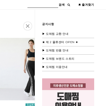
검색
즐겨찾기
공지사항
▶ 도매찜 교환 안내
★ 제 2 물류센터 OPEN ★
▶ 도매찜 반품 안내
▶ 도매찜 브랜드 스토리
▶ 도매찜 이용안내