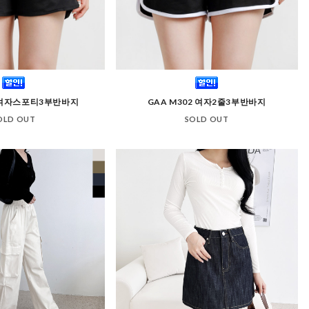
1 여자스포티3부반바지
GAA M302 여자2줄3부반바지
OLD OUT
SOLD OUT