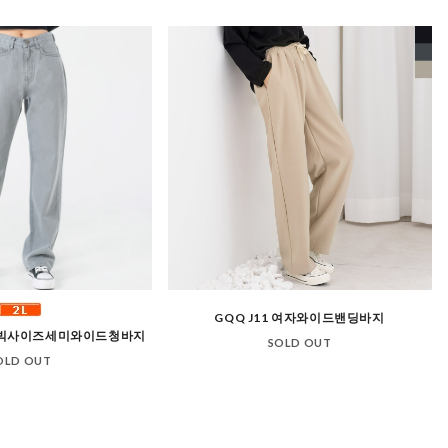
GQQ J11 여자와이드밴딩바지
2 여자빅사이즈세미와이드청바지
SOLD OUT
OLD OUT