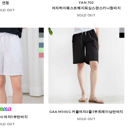
YAN 702
연청
여자하이웨스트헤지워싱스판스키니청바지
OLD OUT
SOLD OUT
GAA M501G 커플여자2줄5부트레이닝반바지
580 여자5부반바지
SOLD OUT
OLD OUT