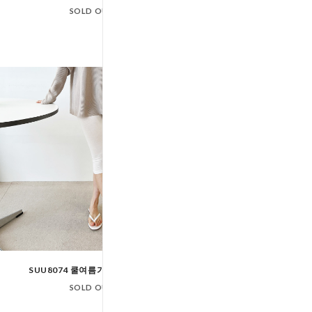
SOLD OUT
SOLD OUT
SUU8074 쿨여름기본7부레깅스
KYI 22 여자데님 플레
SOLD OUT
SOLD OUT