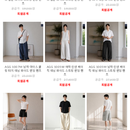
츠
츠
공급가 :
25,000
원
공급가 :
19,000
원
공급가 :
19,000
원
회원공개
회원공개
회원공개
AGG 1007M 남자 아이스 쿨
AGG 1005W 여자 린넨 베이
AGG 1005M 남자 린넨 베이
링 터치 데님 와이드 밴딩 팬츠
직 데님 와이드 스트링 밴딩 팬
직 데님 와이드 스트링 밴딩 팬
츠
츠
공급가 :
25,000
원
공급가 :
27,600
원
공급가 :
27,600
원
회원공개
회원공개
회원공개