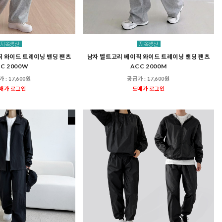
직 와이드 트레이닝 밴딩 팬츠
남자 벨트고리 베이직 와이드 트레이닝 밴딩 팬츠
C 2000W
ACC 2000M
가 :
17,600원
공급가 :
17,600원
매가 로그인
도매가 로그인