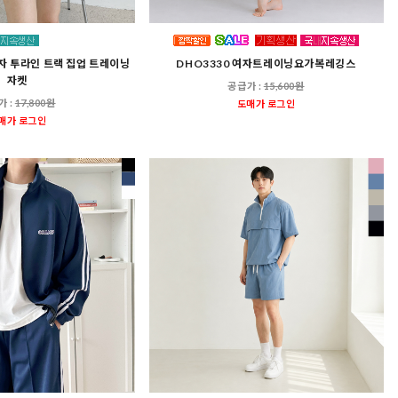
여자 투라인 트랙 집업 트레이닝
DHO3330 여자트레이닝요가복레깅스
자켓
공급가 :
15,600원
가 :
17,800원
도매가 로그인
매가 로그인