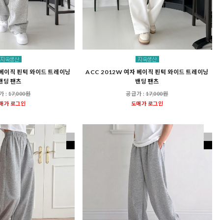
자 베이직 핀턱 와이드 트레이닝
ACC 2012W 여자 베이직 핀턱 와이드 트레이닝
밴딩 팬츠
밴딩 팬츠
가 :
17,000원
공급가 :
17,000원
매가 로그인
도매가 로그인