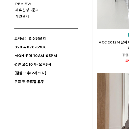
REVIEW
제휴신청&문의
개인결제
고객센터 & 상담문의
ACC 2012M 남
070-4070-6786
공급
MON-FRI 10AM-05PM
도
평일 오전10시~오후5시
(점심 오후12시~1시)
주말 및 공휴일 휴무