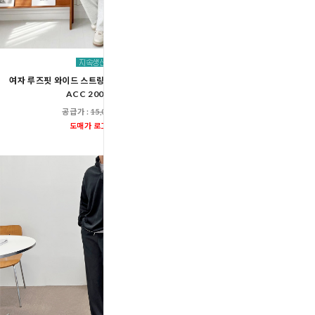
여자 루즈핏 와이드 스트링 트레이닝 밴딩 팬츠
남자 루즈핏 와이드 스트링 트
ACC 2005W
ACC 2005
공급가 :
15,000원
공급가 :
15,00
도매가 로그인
도매가 로그인