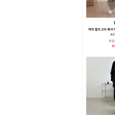
여자 벨트고리 베이
AC
공급
도