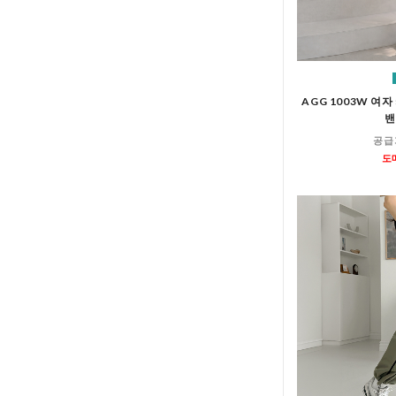
AGG 1003W 여
밴
공급
도