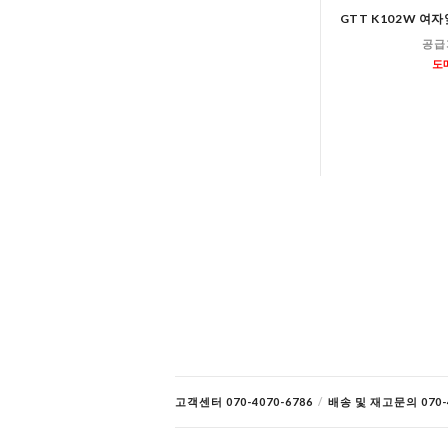
GTT K102W 
공급
도
고객센터 070-4070-6786
/
배송 및 재고문의 070-4