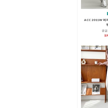
ACC 2011W 
공급
도