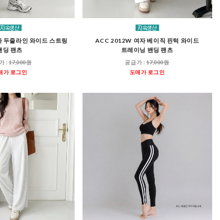
여자 두줄라인 와이드 스트링
ACC 2012W 여자 베이직 핀턱 와이드
밴딩 팬츠
트레이닝 밴딩 팬츠
가 :
17,000원
공급가 :
17,000원
매가 로그인
도매가 로그인