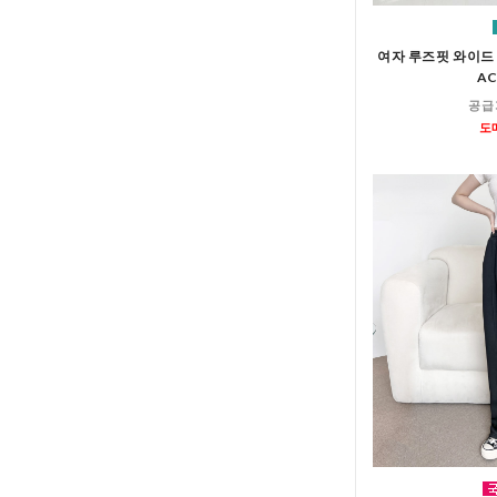
여자 루즈핏 와이드
AC
공급
도