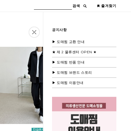
검색
즐겨찾기
공지사항
▶ 도매찜 교환 안내
★ 제 2 물류센터 OPEN ★
▶ 도매찜 반품 안내
▶ 도매찜 브랜드 스토리
▶ 도매찜 이용안내