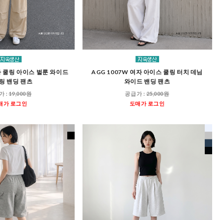
여자 쿨링 아이스 벌룬 와이드
AGG 1007W 여자 아이스 쿨링 터치 데님
링 밴딩 팬츠
와이드 밴딩 팬츠
가 :
19,000원
공급가 :
25,000원
매가 로그인
도매가 로그인