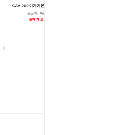
GAA 900 여자기본트레이닝바지
KJN-P43 여자트레이
공급가 :
9,600원
공급가 :
33,60
도매가 로그인
도매가 로그인
TOP
입출고스케쥴
/
배송조회(대한통운)