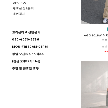
REVIEW
제휴신청&문의
개인결제
고객센터 & 상담문의
AGG 1018W 
070-4070-6786
스트
공급
MON-FRI 10AM-05PM
도
평일 오전10시~오후5시
(점심 오후12시~1시)
주말 및 공휴일 휴무