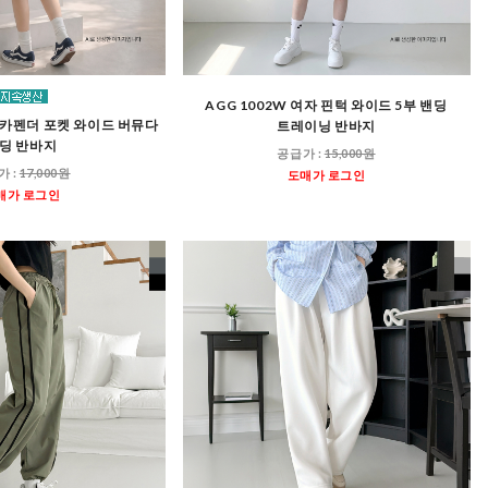
AGG 1002W 여자 핀턱 와이드 5부 밴딩
자 카펜더 포켓 와이드 버뮤다
트레이닝 반바지
딩 반바지
공급가 :
15,000원
가 :
17,000원
도매가 로그인
매가 로그인