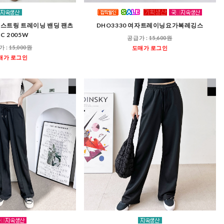
 스트링 트레이닝 밴딩 팬츠
DHO3330 여자트레이닝요가복레깅스
C 2005W
공급가 :
15,600원
가 :
15,000원
도매가 로그인
매가 로그인