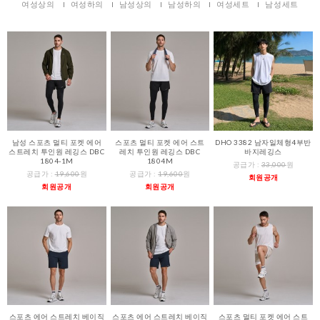
여성상의
여성하의
남성상의
남성하의
여성세트
남성세트
남성 스포츠 멀티 포켓 에어
스포츠 멀티 포켓 에어 스트
DHO 3382 남자일체형4부반
스트레치 투인원 레깅스 DBC
레치 투인원 레깅스 DBC
바지레깅스
1804-1M
1804M
공급가 :
33,000
원
공급가 :
19,600
원
공급가 :
19,600
원
회원공개
회원공개
회원공개
스포츠 에어 스트레치 베이직
스포츠 에어 스트레치 베이직
스포츠 멀티 포켓 에어 스트