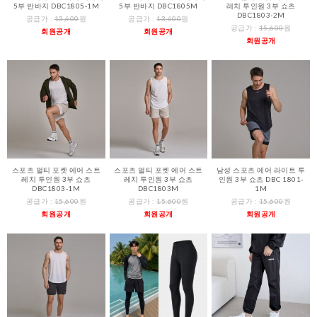
5부 반바지 DBC1805-1M
5부 반바지 DBC1805M
레치 투인원 3부 쇼츠
DBC1803-2M
공급가 :
13,600
원
공급가 :
13,600
원
공급가 :
15,600
원
회원공개
회원공개
회원공개
스포츠 멀티 포켓 에어 스트
스포츠 멀티 포켓 에어 스트
남성 스포츠 에어 라이트 투
레치 투인원 3부 쇼츠
레치 투인원 3부 쇼츠
인원 3부 쇼츠 DBC 1801-
DBC1803-1M
DBC1803M
1M
공급가 :
15,600
원
공급가 :
15,600
원
공급가 :
15,600
원
회원공개
회원공개
회원공개