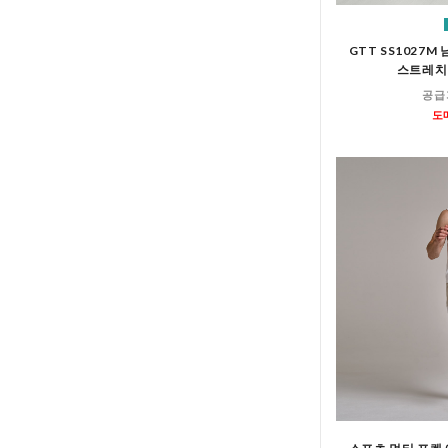
GTT SS1027
스트레치 
공급
도