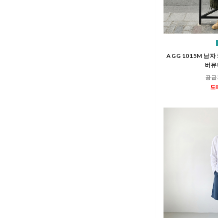
AGG 1015M 남
버뮤
공급
도