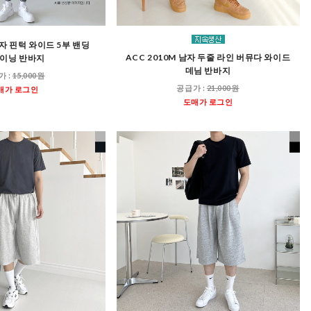
남자 핀턱 와이드 5부 밴딩
ACC 2010M 남자 두줄 라인 버뮤다 와이드
이닝 반바지
데님 반바지
가 :
15,000원
공급가 :
21,000원
매가 로그인
도매가 로그인