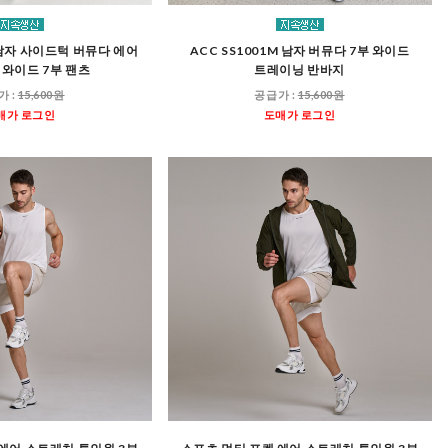
M 남자 사이드턱 버뮤다 에어
ACC SS1001M 남자 버뮤다 7부 와이드
와이드 7부 팬츠
트레이닝 반바지
가 :
15,600원
공급가 :
15,600원
매가 로그인
도매가 로그인