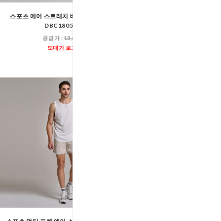
스포츠 에어 스트레치 베이직 5부 반바지
스포츠 에어 스트레치 베이
DBC1805-1M
DBC1805M
공급가 :
13,600원
공급가 :
13,60
도매가 로그인
도매가 로그인