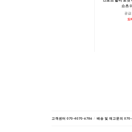
스포츠 멀티 포켓 
쇼츠 D
공급
도
고객센터 070-4070-6786
/
배송 및 재고문의 070-4