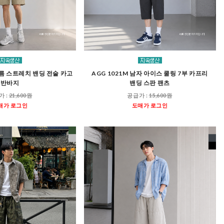
 여름 스트레치 밴딩 전술 카고
AGG 1021M 남자 아이스 쿨링 7부 카프리
반바지
밴딩 스판 팬츠
가 :
21,600원
공급가 :
15,600원
매가 로그인
도매가 로그인