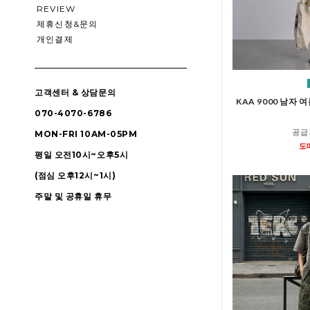
REVIEW
제휴신청&문의
개인결제
고객센터 & 상담문의
KAA 9000 남자
070-4070-6786
공급
MON-FRI 10AM-05PM
도
평일 오전10시~오후5시
(점심 오후12시~1시)
주말 및 공휴일 휴무