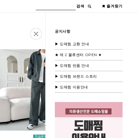
검색
즐겨찾기
공지사항
▶ 도매찜 교환 안내
★ 제 2 물류센터 OPEN ★
▶ 도매찜 반품 안내
▶ 도매찜 브랜드 스토리
▶ 도매찜 이용안내