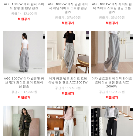
AGG 1008W 여자 핀턱 와이
AGG 1005W 여자 린넨 베이
AGG 1001W 여자 사이드 핀
드 찰랑 쿨 밴딩 팬츠
직 데님 와이드 스트링 밴딩
턱 와이드 스트링 밴딩 코튼
팬츠
팬츠
공급가 :
15,600
원
공급가 :
27,600
원
공급가 :
23,600
원
회원공개
회원공개
회원공개
AGG 1000W 여자 벌룬핏 커
여자 카고 벌룬 와이드 트레
여자 벨트고리 베이직 와이드
브 절개 와이드 조거 트레이
이닝 밴딩 팬츠 ACC 2001W
트레이닝 밴딩 팬츠 ACC
닝 팬츠
2000W
공급가 :
19,600
원
공급가 :
17,000
원
공급가 :
17,600
원
회원공개
회원공개
회원공개