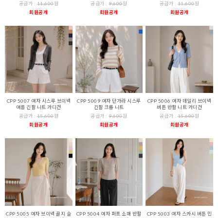
공급가 :
11,600
원
공급가 :
9,600
원
공급가 :
11,600
원
회원공개
회원공개
회원공개
CPP 5007 여자 시스루 브이넥
CPP 5009 여자 단가라 시스루
CPP 5006 여자 데일리 브이넥
여름 긴팔 니트 가디건
긴팔 크롭 니트
버튼 반팔 니트 가디건
공급가 :
15,600
원
공급가 :
9,600
원
공급가 :
15,600
원
회원공개
회원공개
회원공개
CPP 5005 여자 브이넥 골지 슬
CPP 5004 여자 퍼프 소매 반팔
CPP 5003 여자 스카시 버튼 민