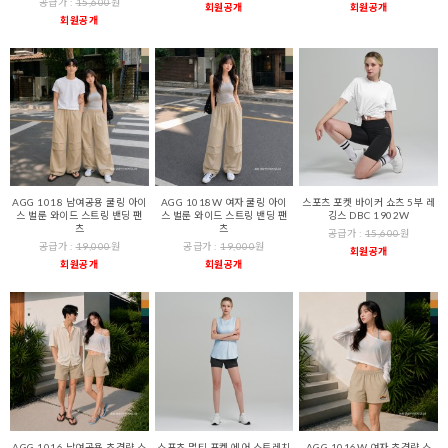
공급가 :
15,600
원
회원공개
회원공개
회원공개
AGG 1018 남여공용 쿨링 아이
AGG 1018W 여자 쿨링 아이
스포츠 포켓 바이커 쇼츠 5부 레
스 벌룬 와이드 스트링 밴딩 팬
스 벌룬 와이드 스트링 밴딩 팬
깅스 DBC 1902W
츠
츠
공급가 :
15,600
원
공급가 :
19,000
원
공급가 :
19,000
원
회원공개
회원공개
회원공개
AGG 1016 남여공용 초경량 스
스포츠 멀티 포켓 에어 스트레치
AGG 1016W 여자 초경량 스