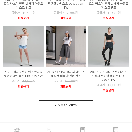
트링 바스락 밴딩 반바지 아웃도
투인원 3부 쇼츠 DBC 1906-
트링 바스락 밴딩 반바지 아웃도
어 쇼츠 팬츠
1W
어 쇼츠 팬츠
공급가 :
11,600
원
공급가 :
17,600
원
공급가 :
11,600
원
회원공개
회원공개
회원공개
스포츠 멀티포켓 에어 스트레치
AGG 1011W 여자 와이드 무
여성 스포츠 멀티 포켓 에어 스
투인원 3부 쇼츠 DBC 1906W
릎절개 버뮤다 밴딩 팬츠
트레치 투인원 레깅스 DBC
1907-1W
공급가 :
17,600
원
공급가 :
15,600
원
공급가 :
19,600
원
회원공개
회원공개
회원공개
+ MORE VIEW