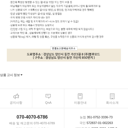
상품 고시 정보
공지사항
QnA
이용안내
회사소개
070-4070-6786
농협
351-0752-3336-73
국민
572837-01-002263
배송 및 재고문의 070-4070-6789