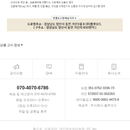
상품 고시 정보
공지사항
QnA
이용안내
회사소개
070-4070-6786
농협
351-0752-3336-73
국민
572837-01-002263
배송 및 재고문의 070-4070-6789
새마을금고
9005-0001-4473-8
평일 오전10시~오후5시
예금주 : 주식회사 블루모드
(점심 오후12시~1시)
주말 및 공휴일 휴무
홈으로
이용약관
개인정보처리방침
PC Ver.