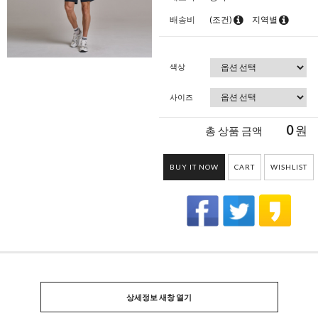
배송비
(조건)
지역별
색상
사이즈
0
원
총 상품 금액
BUY IT NOW
CART
WISHLIST
상세정보 새창 열기