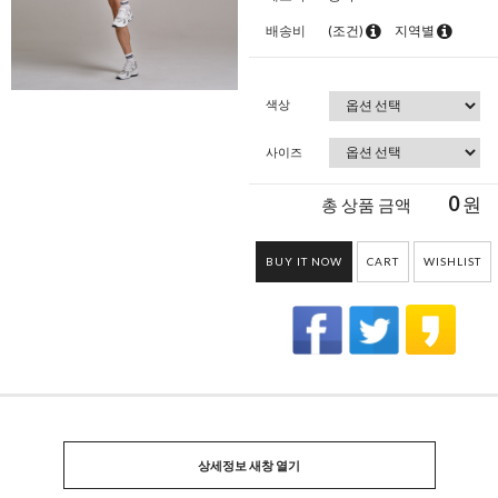
배송비
(조건)
지역별
색상
사이즈
0
원
총 상품 금액
BUY IT NOW
CART
WISHLIST
상세정보 새창 열기