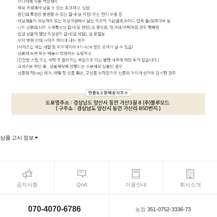
상품 고시 정보
공지사항
QnA
이용안내
회사소개
070-4070-6786
농협
351-0752-3336-73