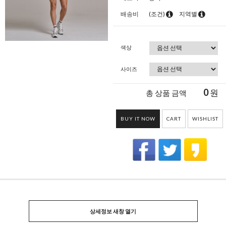
배송비
(조건)
지역별
색상
사이즈
0
원
총 상품 금액
BUY IT NOW
CART
WISHLIST
상세정보 새창 열기