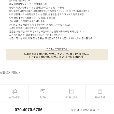
상품 고시 정보
공지사항
QnA
이용안내
회사소개
070-4070-6786
농협
351-0752-3336-73