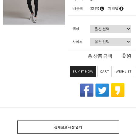
배송비
(조건)
지역별
색상
사이즈
0
원
총 상품 금액
BUY IT NOW
CART
WISHLIST
상세정보 새창 열기