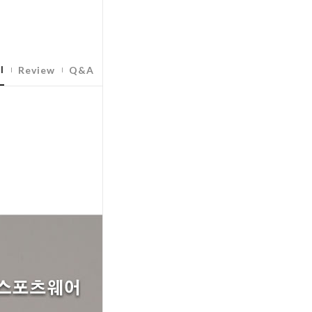
l
Review
Q&A