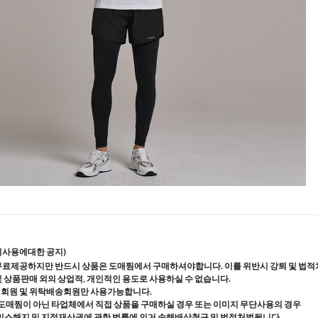
지사용에대한 공지)
무료제공하지만 반드시 상품은 도매찜에서 구매하셔야합니다. 이를 위반시 강퇴 및 법적
및 상품판매 외의 상업적, 개인적인 용도로 사용하실 수 없습니다.
매회원 및 위탁배송회원만 사용가능합니다.
도매찜이 아닌 타업체에서 직접 상품을 구매하실 경우 또는 이미지 무단사용의 경우
스해지 및 지적재산권에 관한 법률에 의거 손해배상청구 및 법적처벌됩니다.