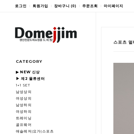
로그인
회원가입
장바구니
(
0
)
주문조회
마이페이지
스포츠 멀
CATEGORY
▶ NEW 신상
▶ 제2 물류센터
1+1 SET
남성상의
여성상의
남성하의
여성하의
트레이닝
골프웨어
애슬레저|요가|스포츠