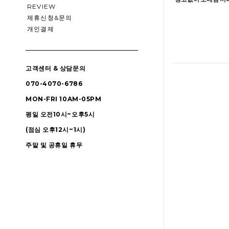
REVIEW
제휴신청&문의
개인결제
고객센터 & 상담문의
070-4070-6786
MON-FRI 10AM-05PM
평일 오전10시~오후5시
(점심 오후12시~1시)
주말 및 공휴일 휴무