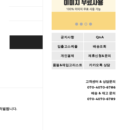
총 상품 
공지사항
QnA
BUY IT NOW
입출고스케쥴
배송조회
개인결제
제휴신청&문의
Cart
|
Wishlist
품절&재입고리스트
카카오톡 상담
고객센터 & 상담문의
070-4070-6786
배송 & 재고 문의
070-4070-6789
처벌됩니다.