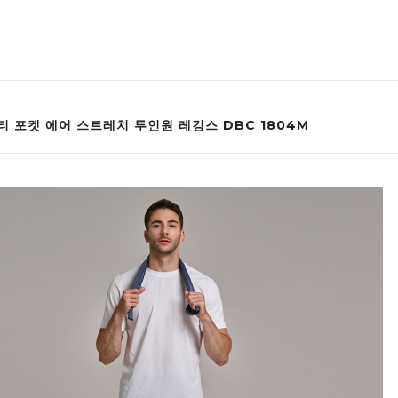
티 포켓 에어 스트레치 투인원 레깅스 DBC 1804M