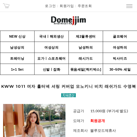
로그인
회원가입
주문조회
NEW 신상
국내ㅣ해외생산
제2물류센터
골프웨어
남성상의
여성상의
남성하의
여성하의
트레이닝
요가ㅣ스포츠웨어
래시가드
빅사이즈
1+1 Set
신발ㅣ잡화
묶음세일[럭키박스]
30~50% 세일
KWW 1011 여자 홀터넥 셔링 커버업 모노키니 비치 래쉬가드 수영복
공급가
15,000원
(부가세 별도)
도매가
회원공개
제조회사
블루모드제휴사