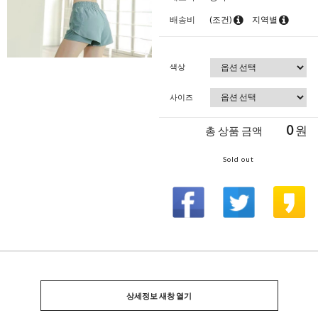
배송비
(조건)
지역별
색상
사이즈
0
원
총 상품 금액
Sold out
상세정보 새창 열기