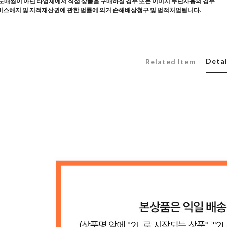
도매찜이 아닌 타업체에서 직접 상품을 구매하실 경우 또는 이미지 무단사용의 경우
스해지 및 지적재산권에 관한 법률에 의거 손해배상청구 및 법적처벌됩니다.
Detai
Related Item