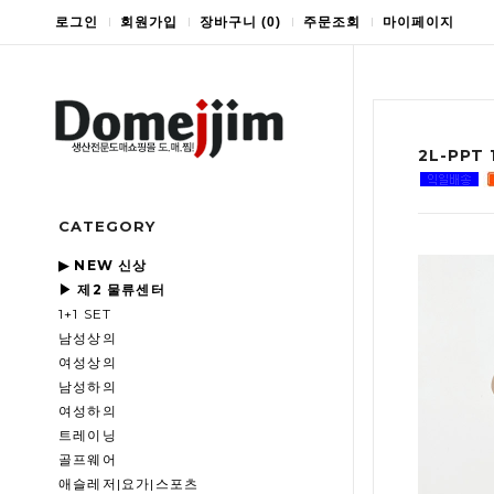
로그인
회원가입
장바구니
(
0
)
주문조회
마이페이지
2L-PP
CATEGORY
▶ NEW 신상
▶ 제2 물류센터
1+1 SET
남성상의
여성상의
남성하의
여성하의
트레이닝
골프웨어
애슬레저|요가|스포츠