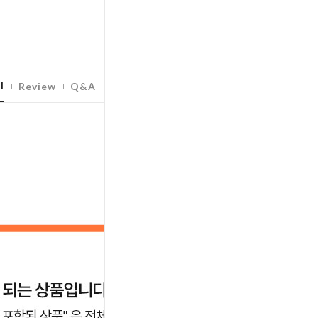
l
Review
Q&A