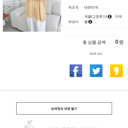
제조국
대한민국
개별(고정추가)
지역
배송비
별
0
원
총 상품 금액
Sold out
상세정보 새창 열기