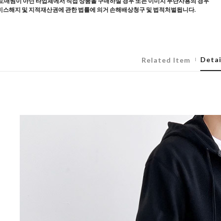
도매찜이 아닌 타업체에서 직접 상품을 구매하실 경우 또는 이미지 무단사용의 경우
스해지 및 지적재산권에 관한 법률에 의거 손해배상청구 및 법적처벌됩니다.
Detai
Related Item