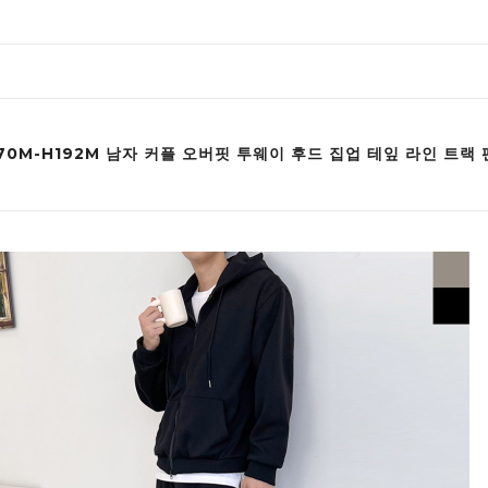
70M-H192M 남자 커플 오버핏 투웨이 후드 집업 테잎 라인 트랙