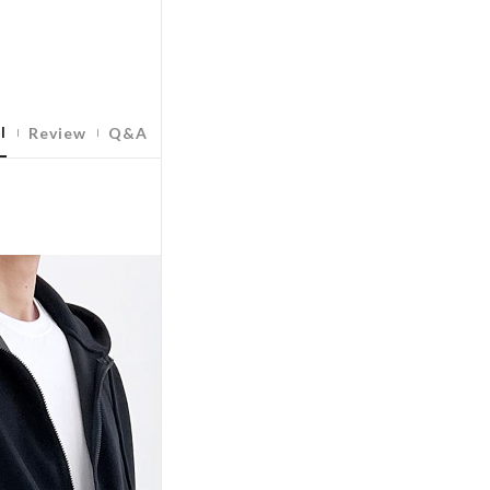
l
Review
Q&A