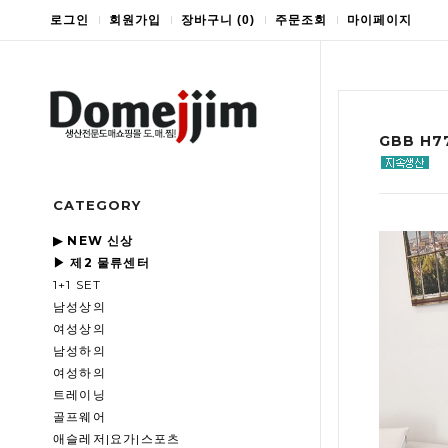
로그인
회원가입
장바구니
(
0
)
주문조회
마이페이지
GBB H7
CATEGORY
▶ NEW 신상
▶ 제2 물류센터
1+1 SET
남성상의
여성상의
남성하의
여성하의
트레이닝
골프웨어
애슬레저|요가|스포츠