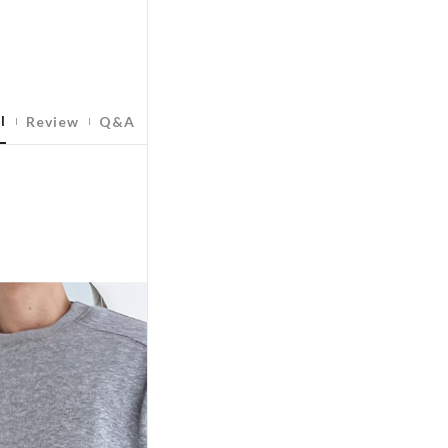
l
Review
Q&A