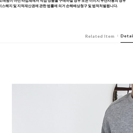
도매찜이 아닌 타업체에서 직접 상품을 구매하실 경우 또는 이미지 무단사용의 경우
스해지 및 지적재산권에 관한 법률에 의거 손해배상청구 및 법적처벌됩니다.
Detai
Related Item