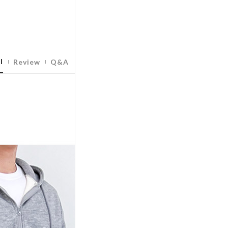
l
Review
Q&A