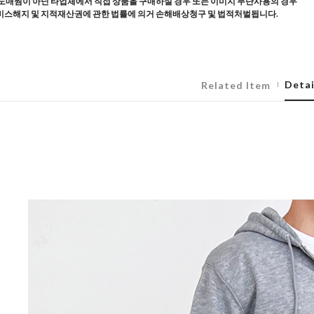
도매찜이 아닌 타업체에서 직접 상품을 구매하실 경우 또는 이미지 무단사용의 경우
스해지 및 지적재산권에 관한 법률에 의거 손해배상청구 및 법적처벌됩니다.
Detai
Related Item