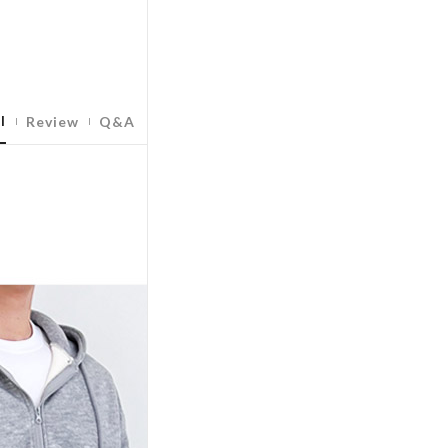
l
Review
Q&A