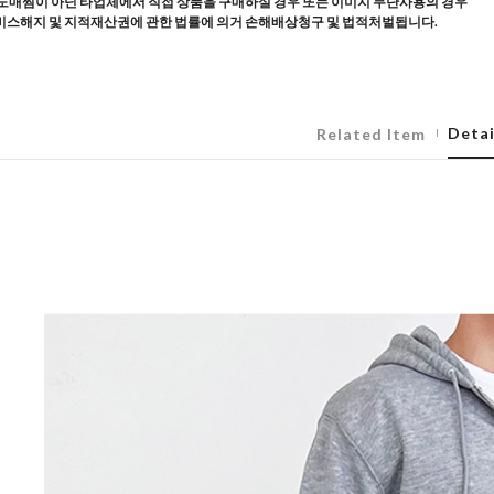
도매찜이 아닌 타업체에서 직접 상품을 구매하실 경우 또는 이미지 무단사용의 경우
스해지 및 지적재산권에 관한 법률에 의거 손해배상청구 및 법적처벌됩니다.
Detai
Related Item