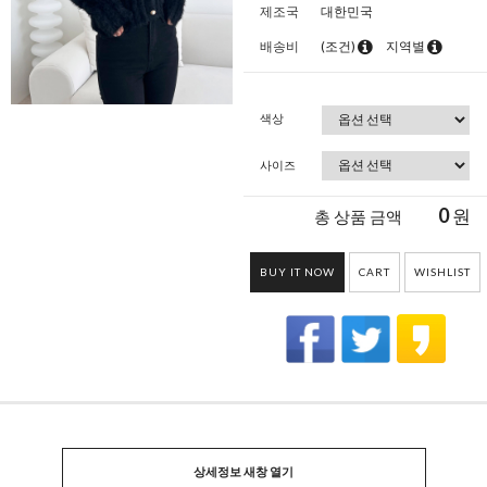
제조국
대한민국
배송비
(조건)
지역별
색상
사이즈
0
원
총 상품 금액
BUY IT NOW
CART
WISHLIST
상세정보 새창 열기