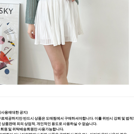
지사용에대한 공지)
무료제공하지만 반드시 상품은 도매찜에서 구매하셔야합니다. 이를 위반시 강퇴 및 법적
및 상품판매 외의 상업적, 개인적인 용도로 사용하실 수 없습니다.
매회원 및 위탁배송회원만 사용가능합니다.