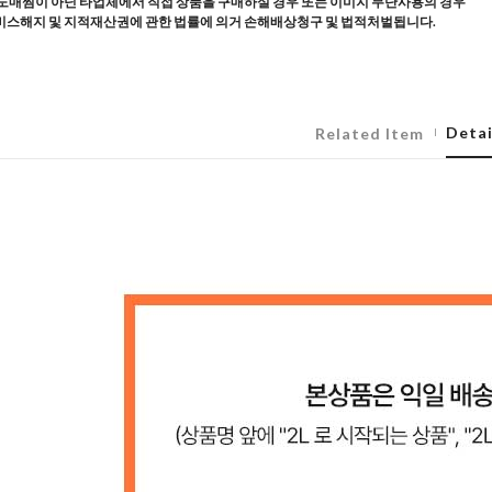
도매찜이 아닌 타업체에서 직접 상품을 구매하실 경우 또는 이미지 무단사용의 경우
스해지 및 지적재산권에 관한 법률에 의거 손해배상청구 및 법적처벌됩니다.
Detai
Related Item