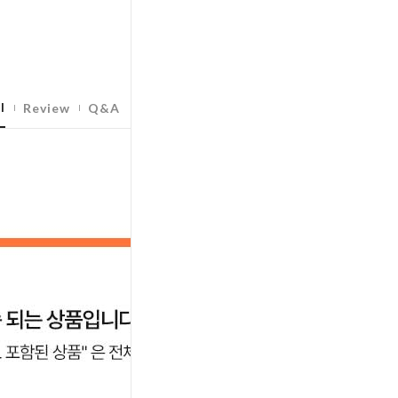
l
Review
Q&A