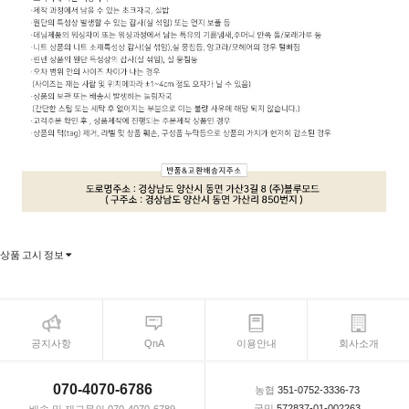
상품 고시 정보
공지사항
QnA
이용안내
회사소개
070-4070-6786
농협
351-0752-3336-73
국민
572837-01-002263