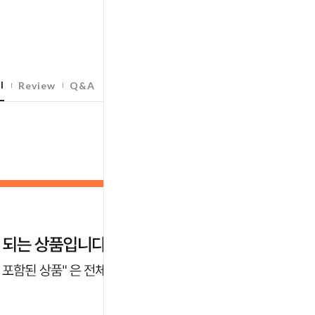
l
Review
Q&A