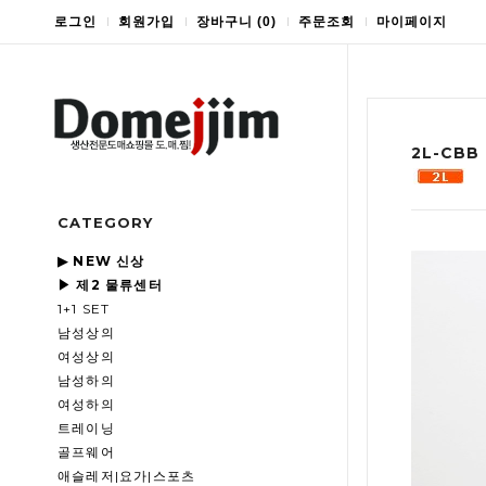
로그인
회원가입
장바구니
(
0
)
주문조회
마이페이지
2L-CB
CATEGORY
▶ NEW 신상
▶ 제2 물류센터
1+1 SET
남성상의
여성상의
남성하의
여성하의
트레이닝
골프웨어
애슬레저|요가|스포츠