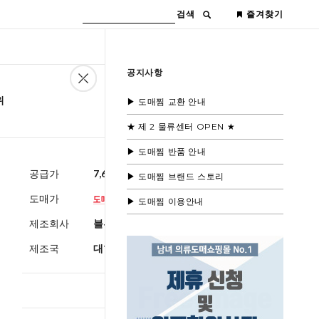
검색
즐겨찾기
공지사항
위
▶ 도매찜 교환 안내
★ 제 2 물류센터 OPEN ★
▶ 도매찜 반품 안내
공급가
7,600원
(부가세별도)
▶ 도매찜 브랜드 스토리
도매가
▶ 도매찜 이용안내
제조회사
블루모드제휴사
제조국
대한민국
총 상품 