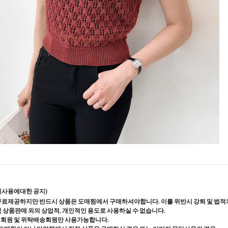
지사용에대한 공지)
무료제공하지만 반드시 상품은 도매찜에서 구매하셔야합니다. 이를 위반시 강퇴 및 법적
및 상품판매 외의 상업적, 개인적인 용도로 사용하실 수 없습니다.
매회원 및 위탁배송회원만 사용가능합니다.