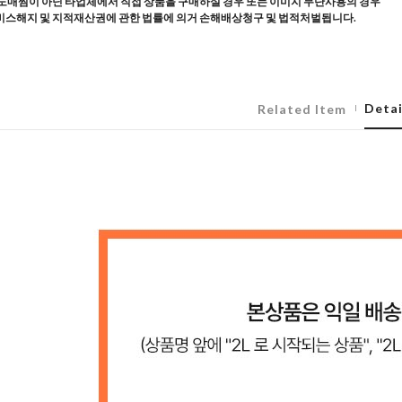
도매찜이 아닌 타업체에서 직접 상품을 구매하실 경우 또는 이미지 무단사용의 경우
스해지 및 지적재산권에 관한 법률에 의거 손해배상청구 및 법적처벌됩니다.
Detai
Related Item