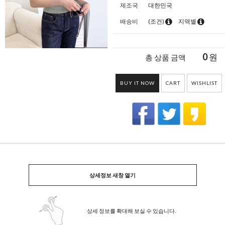
제조국
대한민국
배송비
(조건)
지역별
0
원
총 상품 금액
BUY IT NOW
CART
WISHLIST
상세정보 새창 열기
상세 정보를 확대해 보실 수 있습니다.