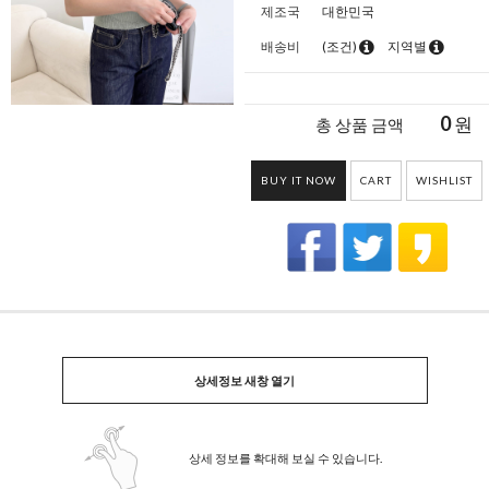
제조국
대한민국
배송비
(조건)
지역별
0
원
총 상품 금액
BUY IT NOW
CART
WISHLIST
상세정보 새창 열기
상세 정보를 확대해 보실 수 있습니다.