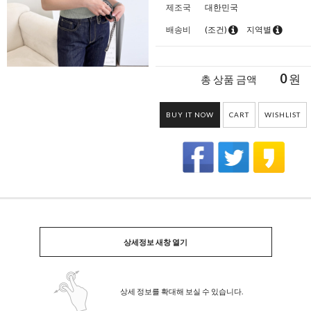
제조국
대한민국
배송비
(조건)
지역별
0
원
총 상품 금액
BUY IT NOW
CART
WISHLIST
상세정보 새창 열기
상세 정보를 확대해 보실 수 있습니다.