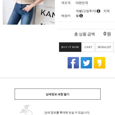
제조국
대한민국
개별(고정추가)
지역
배송비
별
0
원
총 상품 금액
BUY IT NOW
CART
WISHLIST
상세정보 새창 열기
상세 정보를 확대해 보실 수 있습니다.