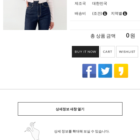
제조국
대한민국
배송비
(조건)
지역별
0
원
총 상품 금액
BUY IT NOW
CART
WISHLIST
상세정보 새창 열기
상세 정보를 확대해 보실 수 있습니다.