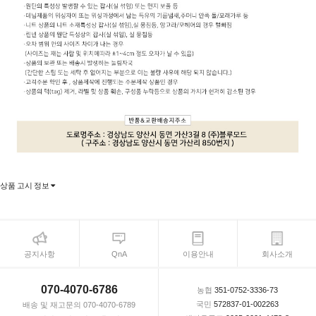
상품 고시 정보
공지사항
QnA
이용안내
회사소개
070-4070-6786
농협
351-0752-3336-73
국민
572837-01-002263
배송 및 재고문의 070-4070-6789