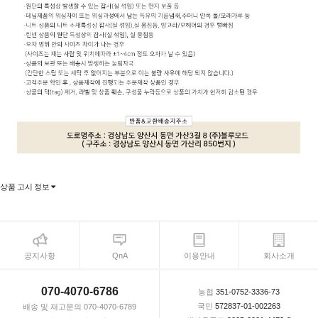
상품 고시 정보
공지사항
QnA
이용안내
회사소개
070-4070-6786
농협
351-0752-3336-73
국민
572837-01-002263
배송 및 재고문의 070-4070-6789