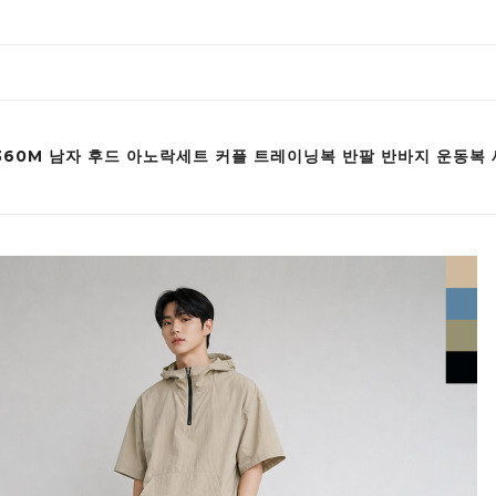
T360M 남자 후드 아노락세트 커플 트레이닝복 반팔 반바지 운동복