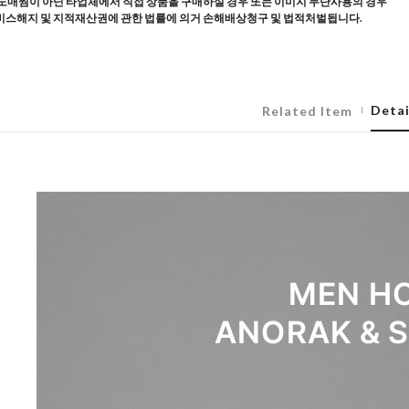
도매찜이 아닌 타업체에서 직접 상품을 구매하실 경우 또는 이미지 무단사용의 경우
스해지 및 지적재산권에 관한 법률에 의거 손해배상청구 및 법적처벌됩니다.
Detai
Related Item