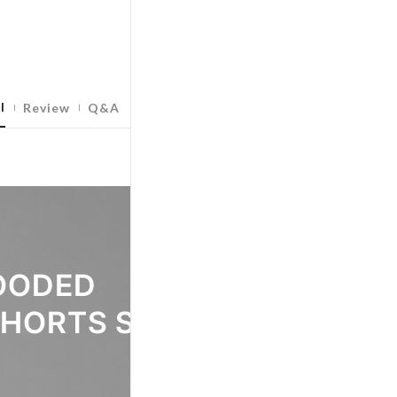
l
Review
Q&A