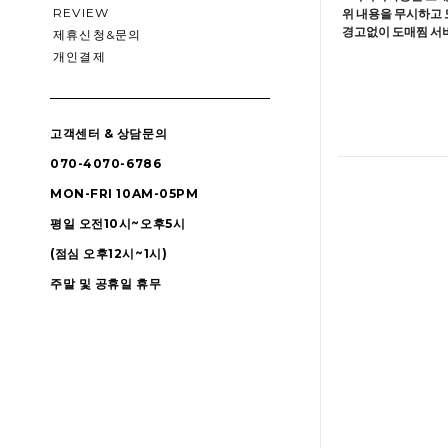
REVIEW
위 내용을 무시하고 
경고없이 도매찜 서비
제휴신청&문의
개인결제
고객센터 & 상담문의
070-4070-6786
MON-FRI 10AM-05PM
평일 오전10시~오후5시
(점심 오후12시~1시)
주말 및 공휴일 휴무