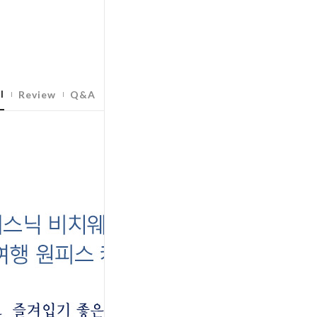
l
Review
Q&A