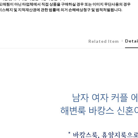
도매찜이 아닌 타업체에서 직접 상품을 구매하실 경우 또는 이미지 무단사용의 경우
스해지 및 지적재산권에 관한 법률에 의거 손해배상청구 및 법적처벌됩니다.
Detai
Related Item