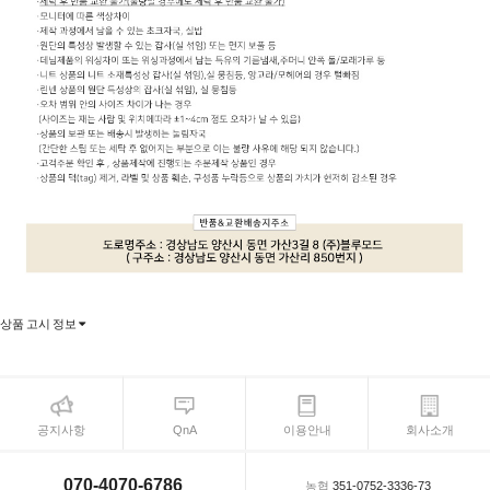
상품 고시 정보
공지사항
QnA
이용안내
회사소개
070-4070-6786
농협
351-0752-3336-73