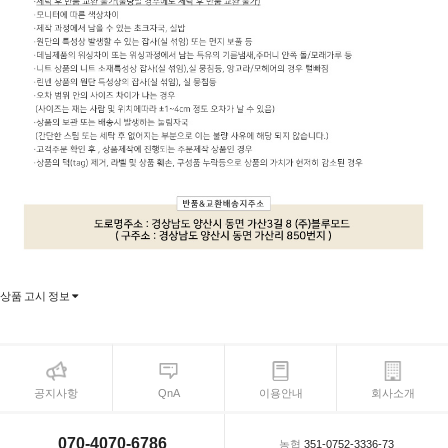
상품 고시 정보
공지사항
QnA
이용안내
회사소개
070-4070-6786
농협
351-0752-3336-73