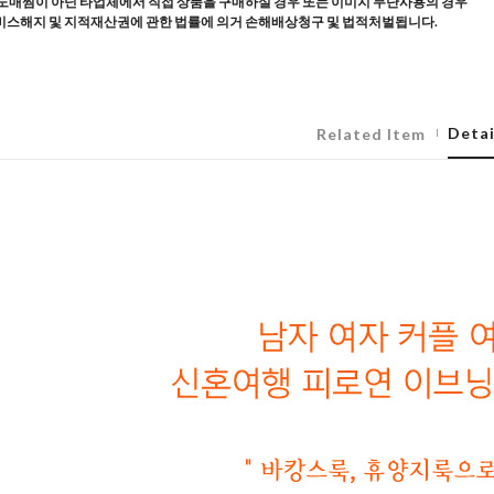
도매찜이 아닌 타업체에서 직접 상품을 구매하실 경우 또는 이미지 무단사용의 경우
스해지 및 지적재산권에 관한 법률에 의거 손해배상청구 및 법적처벌됩니다.
Detai
Related Item