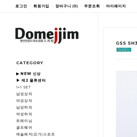
로그인
회원가입
장바구니
(
0
)
주문조회
마이페이지
GSS S
CATEGORY
▶ NEW 신상
▶ 제2 물류센터
1+1 SET
남성상의
여성상의
남성하의
여성하의
트레이닝
골프웨어
애슬레저|요가|스포츠