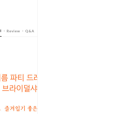
l
Review
Q&A