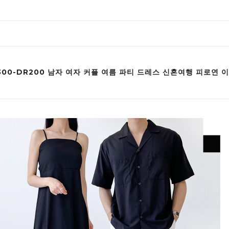
H300-DR200 남자 여자 커플 여름 파티 드레스 신혼여행 피로연