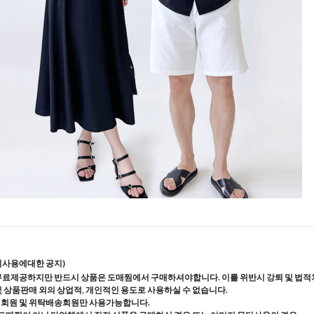
지사용에대한 공지)
무료제공하지만 반드시 상품은 도매찜에서 구매하셔야합니다. 이를 위반시 강퇴 및 법적
및 상품판매 외의 상업적, 개인적인 용도로 사용하실 수 없습니다.
매회원 및 위탁배송회원만 사용가능합니다.