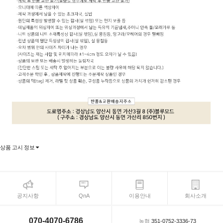
상품 고시 정보
공지사항
QnA
이용안내
회사소개
070-4070-6786
농협
351-0752-3336-73